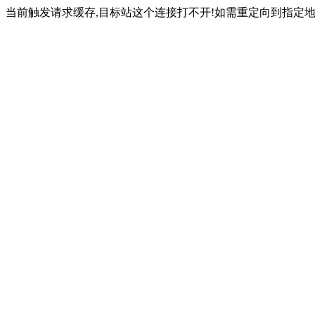
当前触发请求缓存,目标站这个连接打不开!如需重定向到指定地址