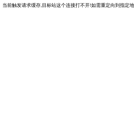
当前触发请求缓存,目标站这个连接打不开!如需重定向到指定地址