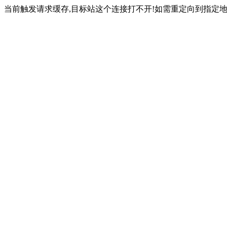
当前触发请求缓存,目标站这个连接打不开!如需重定向到指定地址