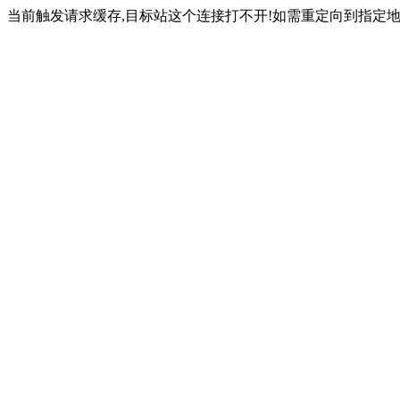
当前触发请求缓存,目标站这个连接打不开!如需重定向到指定地址