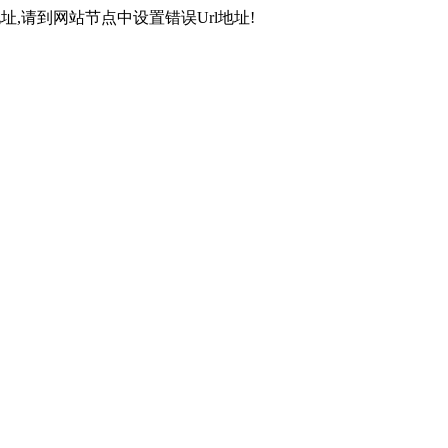
,请到网站节点中设置错误Url地址!