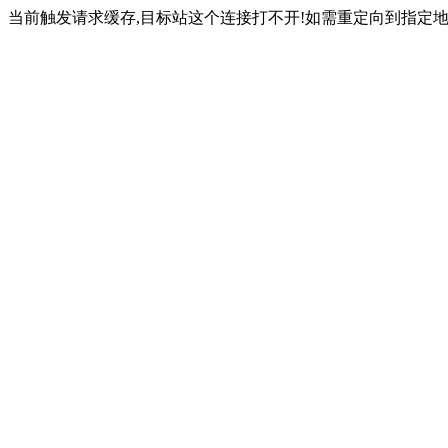
当前触发请求缓存,目标站这个连接打不开!如需重定向到指定地址