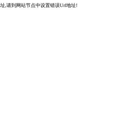
,请到网站节点中设置错误Url地址!