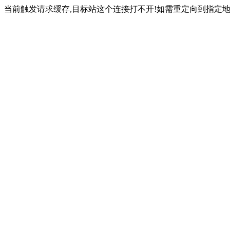
当前触发请求缓存,目标站这个连接打不开!如需重定向到指定地址